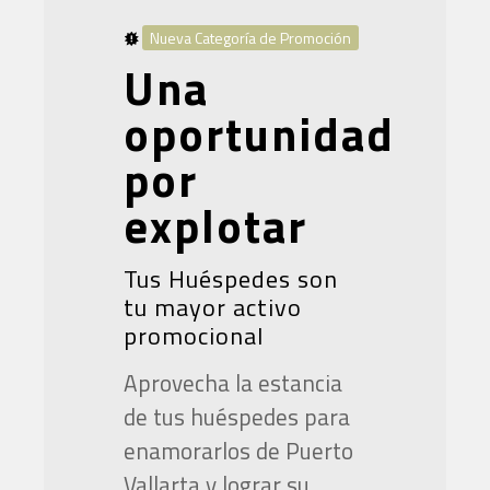
Nueva Categoría de Promoción
Una
oportunidad
por
explotar
Tus Huéspedes son
tu mayor activo
promocional
Aprovecha la estancia
de tus huéspedes para
enamorarlos de Puerto
Vallarta y lograr su