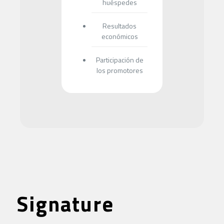
huéspedes
Resultados
económicos
Participación de
los promotores
Signature