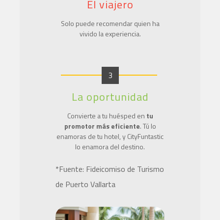
El viajero
Solo puede recomendar quien ha
vivido la experiencia.
3
La oportunidad
Convierte a tu huésped en
tu
promotor más eficiente
. Tú lo
enamoras de tu hotel, y CityFuntastic
lo enamora del destino.
*Fuente: Fideicomiso de Turismo
de Puerto Vallarta