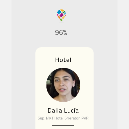
96%
Hotel
Dalia Lucía
Sup. MKT Hotel Sheraton PVR