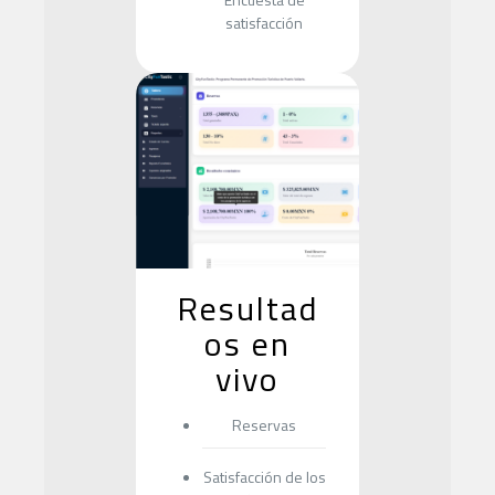
satisfacción
Resultad
os en
vivo
Reservas
Satisfacción de los