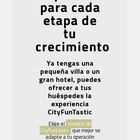
para cada
etapa de
tu
crecimiento
Ya tengas una
pequeña villa o un
gran hotel, puedes
ofrecer a tus
huéspedes la
experiencia
CityFunTastic
Elige el
modelo de
CityFuntastic
que mejor se
adapte a tu operación