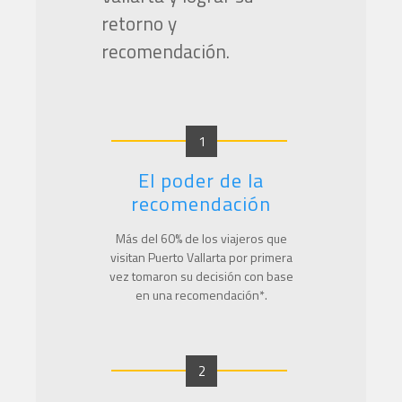
retorno y
recomendación.
1
El poder de la
recomendación
Más del
60
% de los viajeros que
visitan Puerto Vallarta por primera
vez tomaron su decisión con base
en una recomendación*.
2