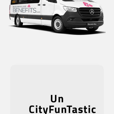
Un
CityFunTastic