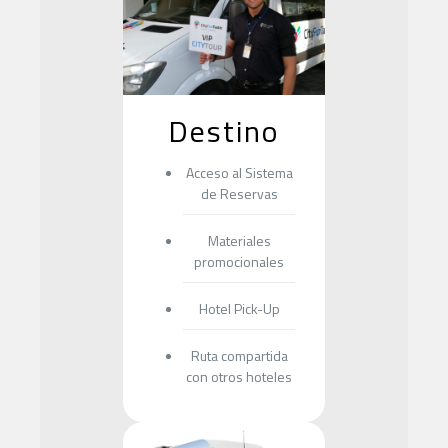
Destino
Acceso al Sistema
de Reservas
Materiales
promocionales
Hotel Pick-Up
Ruta compartida
con otros hoteles